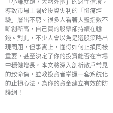
「小賺就跑，大虧死抱」的惡性循環，
導致市場上關於投資失利的「慘痛經
驗」層出不窮。很多人看著大盤指數不
斷創新高，自己
買的股票卻持續在輸
錢
。對此，不少人會以為是選股策略出
現問題，但事實上，懂得如何止損同樣
重要，甚至決定了你的投資能否在市場
中穩健增長。本文將深入剖析散戶常見
的致命傷，並教投資者掌握一套系統化
的止損心法，為你的資金建立有效的防
護網！