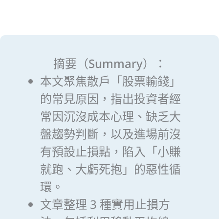
摘要（Summary）：
本文聚焦散戶「股票輸錢」
的常見原因，指出投資者經
常因沉沒成本心理、缺乏大
盤趨勢判斷，以及進場前沒
有預設止損點，陷入「小賺
就跑、大虧死抱」的惡性循
環。
文章整理 3 種實用止損方