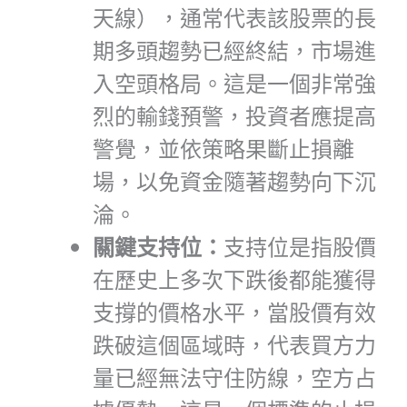
天線），通常代表該股票的長
期多頭趨勢已經終結，市場進
入空頭格局。這是一個非常強
烈的輸錢預警，投資者應提高
警覺，並依策略果斷止損離
場，以免資金隨著趨勢向下沉
淪。
關鍵支持位：
支持位是指股價
在歷史上多次下跌後都能獲得
支撐的價格水平，當股價有效
跌破這個區域時，代表買方力
量已經無法守住防線，空方占