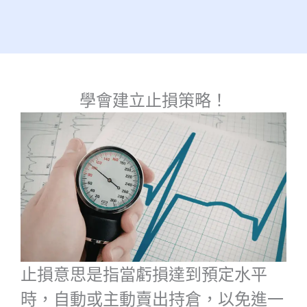
學會建立止損策略！
止損意思是指當虧損達到預定水平
時，自動或主動賣出持倉，以免進一