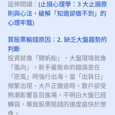
延伸閱讀：
(止損心理學：3 大止損原
則與心法，破解「知道卻做不到」的
心理牢籠)
買股票輸錢原因：2. 缺乏大盤趨勢的
判斷
投資就像「開帆船」，大盤環境就像
「風向」。新手最致命的錯誤是在
「逆風」時強行出海。當「出貨日」
頻繁出現、大戶正撤退時，散戶卻受
熱潮影響盲目進場。不明白大盤已經
轉弱，導致股票賠錢的速度遠快於想
像。