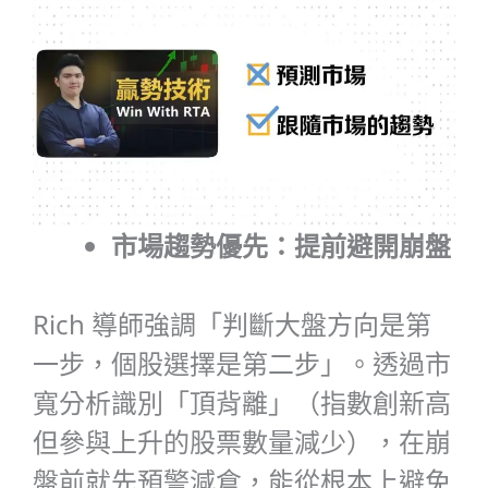
市場趨勢優先：提前避開崩盤
Rich 導師強調「判斷大盤方向是第
一步，個股選擇是第二步」。透過市
寬分析識別「頂背離」（指數創新高
但參與上升的股票數量減少），在崩
盤前就先預警減倉，能從根本上避免