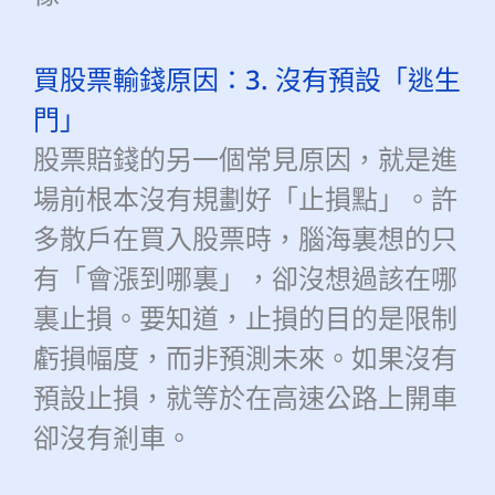
買股票輸錢原因：3. 沒有預設「逃生
門」
股票賠錢的另一個常見原因，就是進
場前根本沒有規劃好「止損點」。許
多散戶在買入股票時，腦海裏想的只
有「會漲到哪裏」，卻沒想過該在哪
裏止損。要知道，止損的目的是限制
虧損幅度，而非預測未來。如果沒有
預設止損，就等於在高速公路上開車
卻沒有剎車。