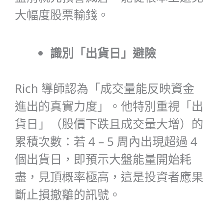
大幅
度
股票輸錢。
識別「出貨日」避險
Rich 導師認為「成交量能反映資金
進出的真實力度」。他特別重視「出
貨日」（股價下跌且成交量大增）的
累積次數：若 4 – 5 周內出現超過 4
個出貨日，即預示大盤能量開始耗
盡，見頂概率極高，這是投資者應果
斷止損撤離的訊號。