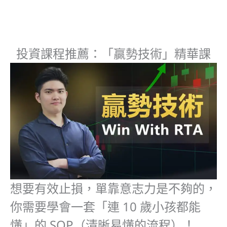
投資課程推薦：「贏勢技術」精華課
想要有效止損，單靠意志力是不夠的，
你需要學會一套「連 10 歲小孩都能
懂」的 SOP
（清晰易懂的流程）
！