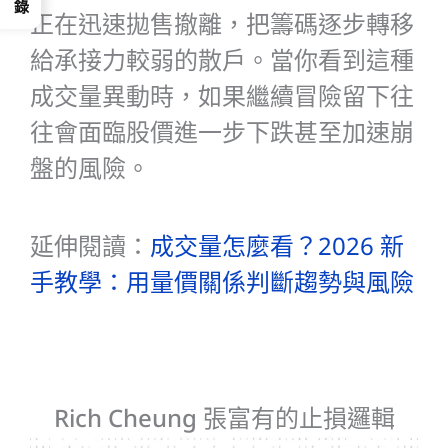
正在迅速拋售撤離，把籌碼逐步轉移
給承接力較弱的散戶。當你看到這種
成交量異動時，如果繼續冒險留下往
往會面臨股價進一步下跌甚至加速崩
盤的風險。
延伸閱讀：
成交量怎麼看？2026 新
手教學：用量價關係判斷趨勢與風險
Rich Cheung 張富有的止損邏輯