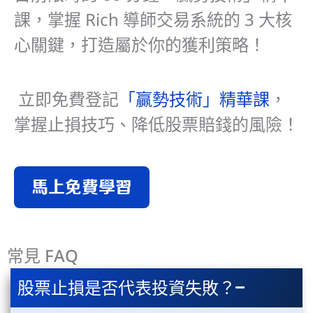
課，掌握 Rich 導師交易系統的 3 大核
心關鍵，打造屬於你的獲利策略！
立即免費登記
「贏勢技術」精華課
，
掌握止損技巧
、
降低股票賠錢的風險！
馬上免費學習
常見 FAQ
股票止損是否代表投資失敗？