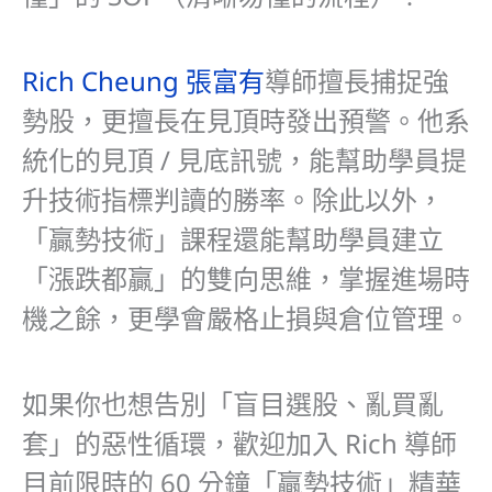
Rich Cheung 張富有
導師
擅長捕捉強
勢股，更擅長在見頂時發出預警。他系
統化的見頂 / 見底訊號，能幫助學員提
升技術指標判讀的勝率。除此以外，
「贏勢技術」課程還能幫助學員建立
「漲跌都贏」的雙向思維，掌握進場時
機之餘，更學會嚴格止損與倉位管理。
如果你也想告別「盲目選股、亂買亂
套」的惡性循環，歡迎加入 Rich 導師
目前限時的 60 分鐘「贏勢技術」精華