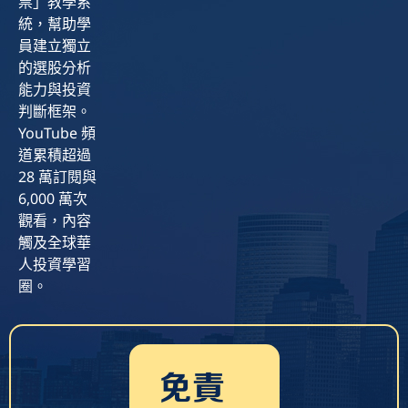
票」教學系
統，幫助學
員建立獨立
的選股分析
能力與投資
判斷框架。
YouTube 頻
道累積超過
28 萬訂閱與
6,000 萬次
觀看，內容
觸及全球華
人投資學習
圈。
免責