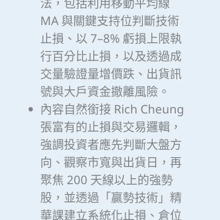
法，包括利用移動平均線
MA 與關鍵支持位判斷技術
止損、以 7–8% 虧損上限執
行百分比止損，以及透過成
交量驗證量增價跌、出貨訊
號與大戶資金撤離風險。
內容自然銜接 Rich Cheung
張富有的止損與交易邏輯，
強調投資者應先判斷大盤方
向、觀察市寬與出貨日，再
聚焦 200 天線以上的強勢
股，並透過「贏勢技術」精
華課建立系統化止損、倉位