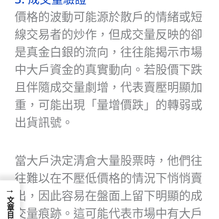
價格的波動可能源於散戶的情緒或短
線交易者的炒作，但成交量反映的卻
是真金白銀的流向，往往能揭示市場
中大戶資金的真實動向。若股價下跌
且伴隨成交量劇增，代表賣壓明顯加
重，可能出現「量增價跌」的轉弱或
出貨訊號。
當大戶決定清倉大量股票時，他們往
往難以在不壓低價格的情況下悄悄賣
→
出，因此容易在盤面上留下明顯的成
文章目錄
交量痕跡。這可能代表市場中有大戶